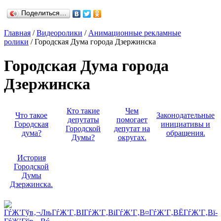
Поделиться…
Главная
/
Видеоролики
/
Анимационные рекламные
ролики
/ Городская Дума города Дзержинска
Городская Дума города
Дзержинска
Кто такие
Чем
Что такое
Законодательные
депутаты
помогает
Городская
инициативы и
Городской
депутат на
дума?
обращения.
Думы?
округах.
История
Городской
Думы
Дзержинска.