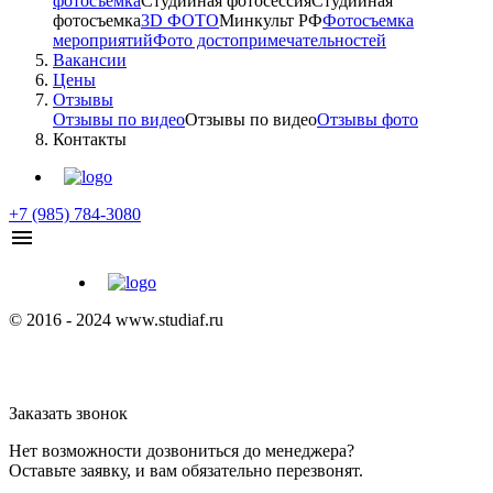
фотосъёмка
Студийная фотосессия
Студийная
фотосъемка
3D ФОТО
Минкульт РФ
Фотосъемка
мероприятий
Фото достопримечательностей
Вакансии
Цены
Отзывы
Отзывы по видео
Отзывы по видео
Отзывы фото
Контакты
+7 (985) 784-3080
© 2016 - 2024 www.studiaf.ru
Заказать звонок
Нет возможности дозвониться до менеджера?
Оставьте заявку, и вам обязательно перезвонят.