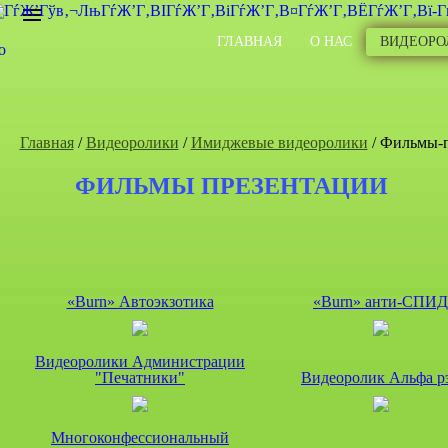
ГЛАВНАЯ
О НАС
ВИДЕОРО
Главная
/
Видеоролики
/
Имиджевые видеоролики
/ Фильмы-
ФИЛЬМЫ ПРЕЗЕНТАЦИИ
«Burn» Автоэкзотика
«Burn» анти-СПИД
Видеоролики Администрации
"Печатники"
Видеоролик Альфа р
Многоконфессиональный