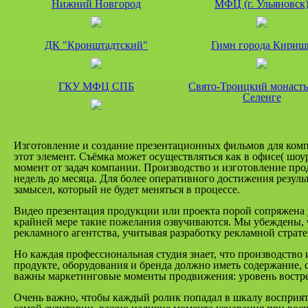
Нижний Новгород
МФЦ (г. Ульяновск
ДК "Кронштадтский"
Гимн города Кириш
ГКУ МФЦ СПБ
Свято-Троицкий монасты
Селенге
Изготовление и создание презентационных фильмов для комп
этот элемент. Съёмка может осуществляться как в офисе( шоуру
момент от задач компании. Производство и изготовление про
недель до месяца. Для более оперативного достижения резуль
замысел, который не будет меняться в процессе.
Видео презентация продукции или проекта порой сопряжена
крайней мере такие пожелания озвучиваются. Мы убеждены, что
рекламного агентства, учитывая разработку рекламной страте
Но каждая профессиональная студия знает, что производство
продукте, оборудования и бренда должно иметь содержание,
важны маркетинговые моменты продвижения: уровень востреб
Очень важно, чтобы каждый ролик попадал в шкалу восприяти