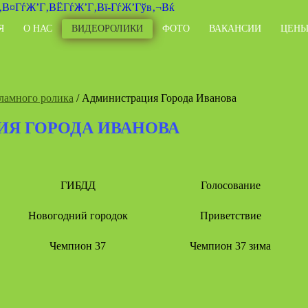
Я
О НАС
ВИДЕОРОЛИКИ
ФОТО
ВАКАНСИИ
ЦЕН
ламного ролика
/ Администрация Города Иванова
Я ГОРОДА ИВАНОВА
ГИБДД
Голосование
Новогодний городок
Приветствие
Чемпион 37
Чемпион 37 зима