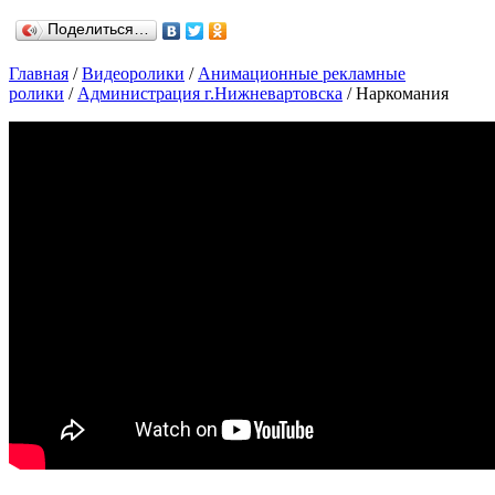
Поделиться…
Главная
/
Видеоролики
/
Анимационные рекламные
ролики
/
Администрация г.Нижневартовска
/ Наркомания