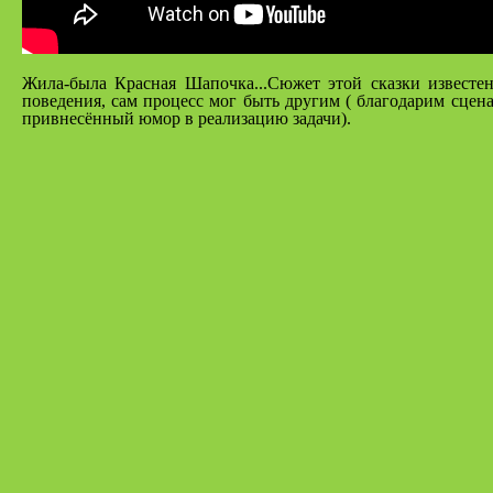
Жила-была Красная Шапочка...Сюжет этой сказки известе
поведения, сам процесс мог быть другим ( благодарим сцен
привнесённый юмор в реализацию задачи).