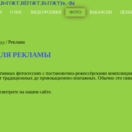
Я
О НАС
ВИДЕОРОЛИКИ
ФОТО
ВАКАНСИИ
ЦЕН
ка
/ Реклама
ДЛЯ РЕКЛАМЫ
тивных фотосессиях с постановочно-режиссёрскими композиция
от традиционных до провокационно-эпатажных. Обычно это связа
смотрите на нашем сайте.