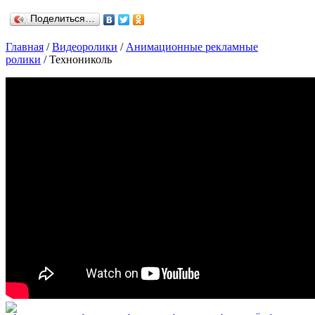
Поделиться…
Главная
/
Видеоролики
/
Анимационные рекламные
ролики
/ Технониколь