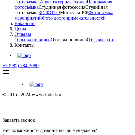
фотосъемка
Архитектурная съемка
Панорамная
фотосъёмка
Студийная фотосессия
Студийная
фотосъемка
3D ФОТО
Минкульт РФ
Фотосъемка
мероприятий
Фото достопримечательностей
Вакансии
Цены
Отзывы
Отзывы по видео
Отзывы по видео
Отзывы фото
Контакты
+7 (985) 784-3080
© 2016 - 2024 www.studiaf.ru
Заказать звонок
Нет возможности дозвониться до менеджера?